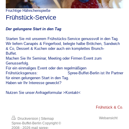
​Fruchtige Hähnchenspieße
​Frühstück-Service
Der gelungene Start in den Tag
Starten Sie mit unserem Frühstücks-Service genussvoll in den Tag.
Wir liefern Canapès & Fingerfood, belegte halbe Brötchen, Sandwich
& Co, Dessert & Kuchen oder auch ein komplettes Brunch-
Buffet.
Machen Sie Ihr Seminar, Meeting oder Firmen Event zum
Genusserfolg.
Für ein einmaliges Event oder den regelmäßigen
Frühstücksgenuss: Spree-Buffet-Berlin ist Ihr Partner
für einen gelungenen Start in den Tag.
​Haben wir Ihr Interesse geweckt?
Nutzen Sie unser Anfrageformular >Kontakt<
Frühstück & Co.
Webansicht
Druckversion
|
Sitemap
Spree-Buffet-Berlin Copyright ©
2008 - 2026 mail spree-