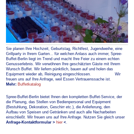
Sie planen Ihre Hochzeit, Geburtstag, Richtfest, Jugendweihe, eine
Grillparty in Ihrem Garten... für welchen Anlass auch immer, Spree-
Buffet-Berlin liegt im Trend und macht Ihre Feier zu einem echten
Genusserlebnis. Wir verwöhnen Ihre geschätzten Gäste mit Ihrem
Wunsch Buffet. Wir liefern pünktlich, bauen auf und holen das
Equipment wieder ab, Reinigung eingeschlossen.
Wir
freuen uns auf Ihre Anfrage, weil Essen Vertrauenssache ist.
Mehr:
Buffetkatalog
Spree-Buffet-Berlin bietet Ihnen den kompletten Buffet-Service, der
die Planung, das Stellen von Bedienpersonal und Equipment
(Bestuhlung, Dekoration, Geschirr etc.), die Anlieferung, den
Aufbau von Speisen und Getränken und auch alle Nacharbeiten
einschließt. Wir freuen uns auf Ihre Anfrage. Nutzen Sie gleich unser
Anfrage-Kontaktformular
>
hier
<
.