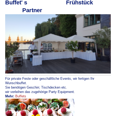
Buffet' s
Frühstück
Partner
​
Für private Feste oder geschäftliche Events, wir fertigen Ihr
Wunschbuffet.
Sie benötigen Geschirr, Tischdecken etc.
wir verleihen das zugehörige Party Equipment.
Mehr:
Buffets